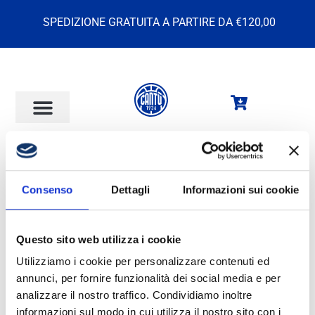
SPEDIZIONE GRATUITA A PARTIRE DA €120,00
Accedi
Consenso
Dettagli
Informazioni sui cookie
Nome utente o indirizzo email
*
Questo sito web utilizza i cookie
Utilizziamo i cookie per personalizzare contenuti ed
annunci, per fornire funzionalità dei social media e per
Password
*
analizzare il nostro traffico. Condividiamo inoltre
informazioni sul modo in cui utilizza il nostro sito con i